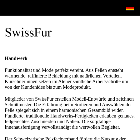
Handwerk
Funktionalität und Mode perfekt vereint. Aus Fellen entsteht
wärmende, raffinierte Bekleidung mit natürlichen Vorteilen.
Kürschner:innen setzen im Atelier sämtliche Arbeitsschritte um –
von der Kundenidee bis zum Modeprodukt.
Mitglieder von SwissFur erstellen Modell-Entwürfe und zeichnen
Schnittmuster. Die Erfahrung beim Sortieren und Auswählen der
Felle spiegelt sich in einem harmonischen Gesamtbild wider.
Fundierte, traditionelle Handwerks-Fertigkeiten erlauben genaues,
fellgerechtes Zuschneiden und Nähen. Die sorgfältige
Innenausfertigung vervollständigt die wertvollen Begleiter.
Der Schweizerische Pelzfachverband fördert die Nutzung der