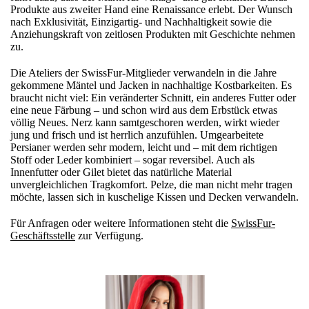
Produkte aus zweiter Hand eine Renaissance erlebt. Der Wunsch
nach Exklusivität, Einzigartig- und Nachhaltigkeit sowie die
Anziehungskraft von zeitlosen Produkten mit Geschichte nehmen
zu.
Die Ateliers der SwissFur-Mitglieder verwandeln in die Jahre
gekommene Mäntel und Jacken in nachhaltige Kostbarkeiten. Es
braucht nicht viel: Ein veränderter Schnitt, ein anderes Futter oder
eine neue Färbung – und schon wird aus dem Erbstück etwas
völlig Neues. Nerz kann samtgeschoren werden, wirkt wieder
jung und frisch und ist herrlich anzufühlen. Umgearbeitete
Persianer werden sehr modern, leicht und – mit dem richtigen
Stoff oder Leder kombiniert – sogar reversibel. Auch als
Innenfutter oder Gilet bietet das natürliche Material
unvergleichlichen Tragkomfort. Pelze, die man nicht mehr tragen
möchte, lassen sich in kuschelige Kissen und Decken verwandeln.
Für Anfragen oder weitere Informationen steht die
SwissFur-
Geschäftsstelle
zur Verfügung.