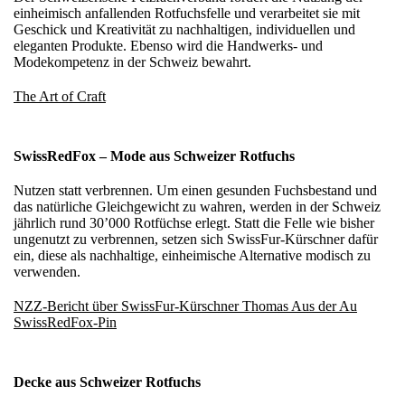
einheimisch anfallenden Rotfuchsfelle und verarbeitet sie mit
Geschick und Kreativität zu nachhaltigen, individuellen und
eleganten Produkte. Ebenso wird die Handwerks- und
Modekompetenz in der Schweiz bewahrt.
The Art of Craft
SwissRedFox – Mode aus Schweizer Rotfuchs
Nutzen statt verbrennen. Um einen gesunden Fuchsbestand und
das natürliche Gleichgewicht zu wahren, werden in der Schweiz
jährlich rund 30’000 Rotfüchse erlegt. Statt die Felle wie bisher
ungenutzt zu verbrennen, setzen sich SwissFur-Kürschner dafür
ein, diese als nachhaltige, einheimische Alternative modisch zu
verwenden.
NZZ-Bericht über SwissFur-Kürschner Thomas Aus der Au
SwissRedFox-Pin
Decke aus Schweizer Rotfuchs